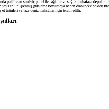
da poliüretan sandviç panel ile sağlanır ve soğuk muhafaza depoları ola
n tesis edilir. İşlenmiş gıdalarda bozulmaya neden olabilecek bakteri 
 et ürünleri ve taze deniz mahsülleri için tercih edilir.
şulları