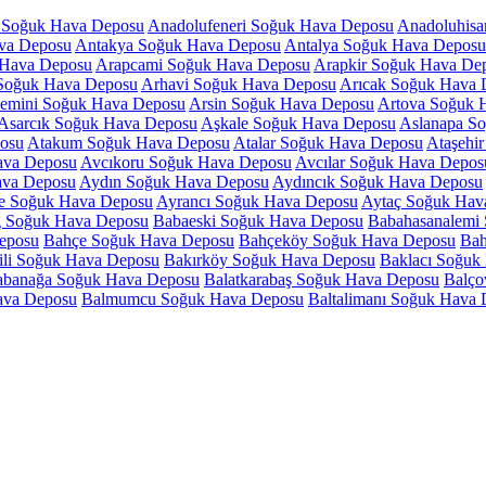
 Soğuk Hava Deposu
Anadolufeneri Soğuk Hava Deposu
Anadoluhisa
va Deposu
Antakya Soğuk Hava Deposu
Antalya Soğuk Hava Deposu
 Hava Deposu
Arapcami Soğuk Hava Deposu
Arapkir Soğuk Hava De
Soğuk Hava Deposu
Arhavi Soğuk Hava Deposu
Arıcak Soğuk Hava 
emini Soğuk Hava Deposu
Arsin Soğuk Hava Deposu
Artova Soğuk 
Asarcık Soğuk Hava Deposu
Aşkale Soğuk Hava Deposu
Aslanapa S
osu
Atakum Soğuk Hava Deposu
Atalar Soğuk Hava Deposu
Ataşehi
ava Deposu
Avcıkoru Soğuk Hava Deposu
Avcılar Soğuk Hava Depos
ava Deposu
Aydın Soğuk Hava Deposu
Aydıncık Soğuk Hava Deposu
e Soğuk Hava Deposu
Ayrancı Soğuk Hava Deposu
Aytaç Soğuk Hav
 Soğuk Hava Deposu
Babaeski Soğuk Hava Deposu
Babahasanalemi
eposu
Bahçe Soğuk Hava Deposu
Bahçeköy Soğuk Hava Deposu
Bah
ili Soğuk Hava Deposu
Bakırköy Soğuk Hava Deposu
Baklacı Soğuk
abanağa Soğuk Hava Deposu
Balatkarabaş Soğuk Hava Deposu
Balço
ava Deposu
Balmumcu Soğuk Hava Deposu
Baltalimanı Soğuk Hava