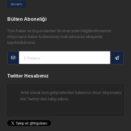
devamı
Bülten Aboneliği
Tüm haber ve duyurulardan ilk önce sizleri bilgilendirmemizi
istiyorsanız haber bültenimize mail adresinizi elkeyerek
kaydolabilirsiniz.
Twitter Hesabımız
Anlık olarak tüm gelişmelerden haberiniz olsun istiyorsanız
bizi Twitter'dan takip ediniz.